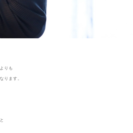
よりも
なります。
と