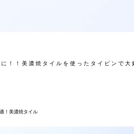
トに！！美濃焼タイルを使ったタイピンで大
適！美濃焼タイル