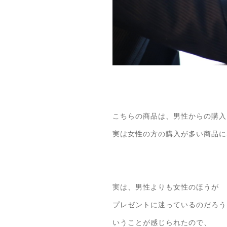
こちらの商品は、男性からの購入
実は女性の方の購入が多い商品に
実は、男性よりも女性のほうが
プレゼントに迷っているのだろう
いうことが感じられたので、