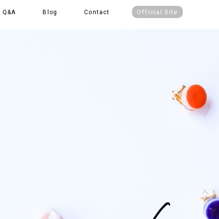
Official Site
Q&A
Blog
Contact