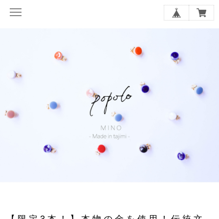
【限定3本！】本物の金を使用！伝統文