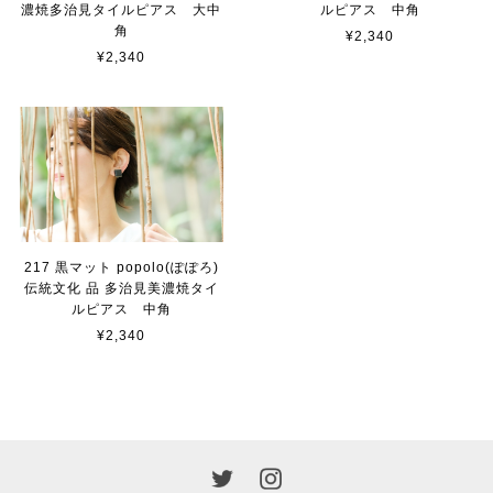
濃焼多治見タイルピアス 大中
ルピアス 中角
角
¥2,340
¥2,340
217 黒マット popolo(ぽぽろ)
伝統文化 品 多治見美濃焼タイ
ルピアス 中角
¥2,340