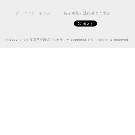
プライバシーポリシー
特定商取引法に基づく表記
© Copyright © 岐阜県美濃焼アクセサリー“popolo(ぽぽろ)”. All rights reserved.