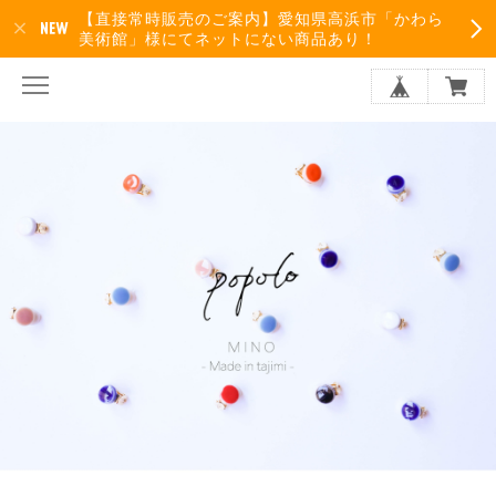
【直接常時販売のご案内】愛知県高浜市「かわら
美術館」様にてネットにない商品あり！