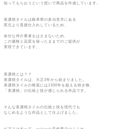
知ってもらおうという想いで商品を作成しています。
美濃焼タイルは岐阜県の多治見市にある
窯元より直接仕入れしているため、
余分な仲介業者をはさまないため、
この価格と品質を保ったままでのご提供が
実現できています。
美濃焼とは？？
美濃焼タイルは、大正3年から始まりました。
美濃焼タイルの根底には1300年を超える焼き物、
「美濃焼」の伝統と技が感じられる作品です。
そんな美濃焼タイルの伝統と技を現代でも
なじめるような作品として仕上げました。
ピアスはすべて、一つ一つ手作業でつくられ、