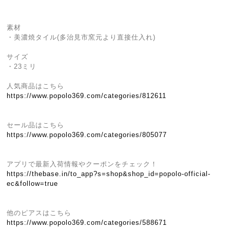
素材
・美濃焼タイル(多治見市窯元より直接仕入れ)
サイズ
・23ミリ
人気商品はこちら
https://www.popolo369.com/categories/812611
セール品はこちら
https://www.popolo369.com/categories/805077
アプリで最新入荷情報やクーポンをチェック！
https://thebase.in/to_app?s=shop&shop_id=popolo-official-
ec&follow=true
他のピアスはこちら
https://www.popolo369.com/categories/588671