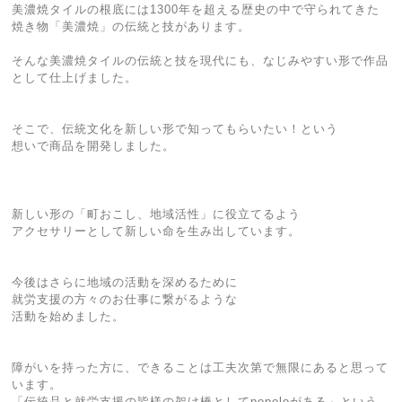
美濃焼タイルの根底には1300年を超える歴史の中で守られてきた
焼き物「美濃焼」の伝統と技があります。
そんな美濃焼タイルの伝統と技を現代にも、なじみやすい形で作品
として仕上げました。
そこで、伝統文化を新しい形で知ってもらいたい！という
想いで商品を開発しました。
新しい形の「町おこし、地域活性」に役立てるよう
アクセサリーとして新しい命を生み出しています。
今後はさらに地域の活動を深めるために
就労支援の方々のお仕事に繋がるような
活動を始めました。
障がいを持った方に、できることは工夫次第で無限にあると思って
います。
「伝統品と就労支援の皆様の架け橋としてpopoloがある」という