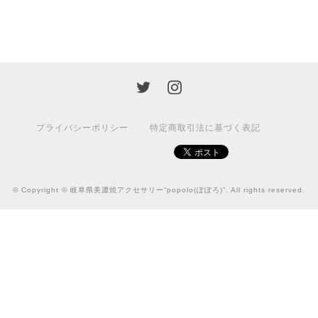
プライバシーポリシー
特定商取引法に基づく表記
© Copyright © 岐阜県美濃焼アクセサリー“popolo(ぽぽろ)”. All rights reserved.