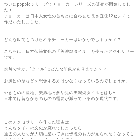
ついにpopoloシリーズでチョーカーシリーズの販売が開始しまし
た！
チョーカーは日本人女性の首もとに合わせた長さ直径12センチで
作成いたしました。
どんな時でもつけられるチョーカーはいかがでしょうか？？
こちらは、日本伝統文化の「美濃焼タイル」を使ったアクセサリー
です。
突然ですが、”タイル”にどんな印象がありますか？？
お風呂の壁などを想像する方は少なくなっているのでしょうか。
やきものの産地、美濃地方多治見の美濃焼タイルをはじめ、
日本では昔ながらのものの需要が減っているのが現状です。
このアクセサリーを作った理由は、
そんなタイルの文化が廃れてしまったら、
過去の人たちが大切に築いてきた伝統のものが見られなくなってし