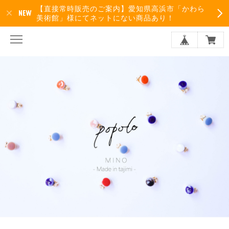
【直接常時販売のご案内】愛知県高浜市「かわら
美術館」様にてネットにない商品あり！