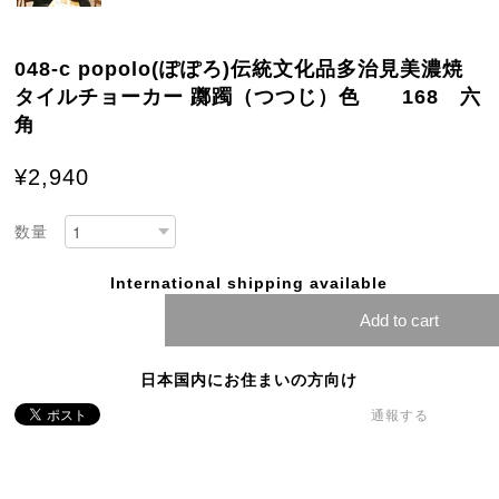
048-c popolo(ぽぽろ)伝統文化品多治見美濃焼
タイルチョーカー 躑躅（つつじ）色 168 六
角
¥2,940
数量
International shipping available
Add to cart
日本国内にお住まいの方向け
通報する