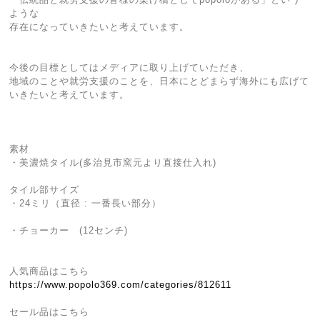
ような
存在になっていきたいと考えています。
今後の目標としてはメディアに取り上げていただき、
地域のことや就労支援のことを、日本にとどまらず海外にも広げて
いきたいと考えています。
素材
・美濃焼タイル(多治見市窯元より直接仕入れ)
タイル部サイズ
・24ミリ（直径 : 一番長い部分）
・チョーカー (12センチ)
人気商品はこちら
https://www.popolo369.com/categories/812611
セール品はこちら