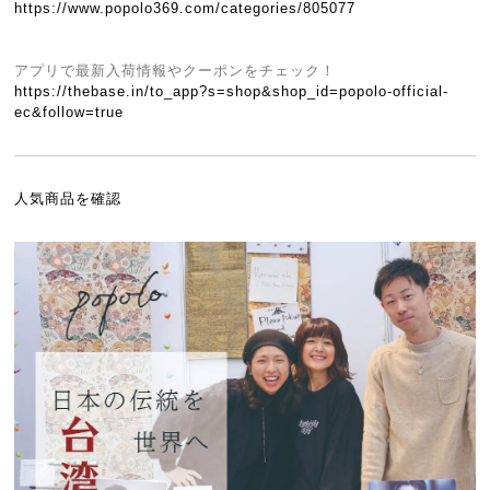
https://www.popolo369.com/categories/805077
アプリで最新入荷情報やクーポンをチェック！
https://thebase.in/to_app?s=shop&shop_id=popolo-official-
ec&follow=true
人気商品を確認