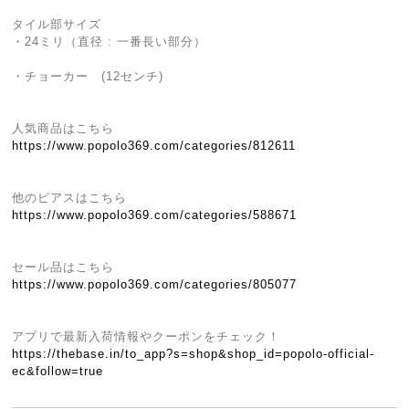
タイル部サイズ
・24ミリ（直径 : 一番長い部分）
・チョーカー (12センチ)
人気商品はこちら
https://www.popolo369.com/categories/812611
他のピアスはこちら
https://www.popolo369.com/categories/588671
セール品はこちら
https://www.popolo369.com/categories/805077
アプリで最新入荷情報やクーポンをチェック！
https://thebase.in/to_app?s=shop&shop_id=popolo-official-
ec&follow=true