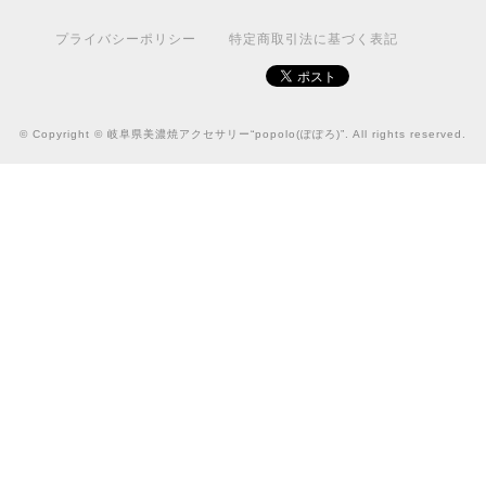
プライバシーポリシー
特定商取引法に基づく表記
© Copyright © 岐阜県美濃焼アクセサリー“popolo(ぽぽろ)”. All rights reserved.