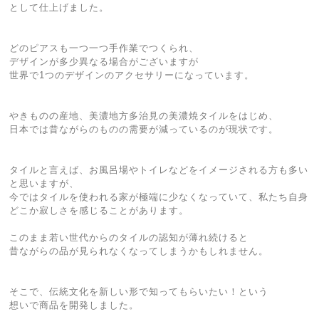
として仕上げました。
どのピアスも一つ一つ手作業でつくられ、
デザインが多少異なる場合がございますが
世界で1つのデザインのアクセサリーになっています。
やきものの産地、美濃地方多治見の美濃焼タイルをはじめ、
日本では昔ながらのものの需要が減っているのが現状です。
タイルと言えば、お風呂場やトイレなどをイメージされる方も多い
と思いますが、
今ではタイルを使われる家が極端に少なくなっていて、私たち自身
どこか寂しさを感じることがあります。
このまま若い世代からのタイルの認知が薄れ続けると
昔ながらの品が見られなくなってしまうかもしれません。
そこで、伝統文化を新しい形で知ってもらいたい！という
想いで商品を開発しました。