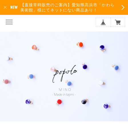
【直接常時販売のご案内】愛知県高浜市「かわら
美術館」様にてネットにない商品あり！