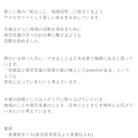
新しい形の「町おこし、地域活性」に役立てるよう
アクセサリーとして新しい命を生み出しています。
今後はさらに地域の活動を深めるために
就労支援の方々のお仕事に繋がるような
活動を始めました。
障がいを持った方に、できることは工夫次第で無限にあると思って
います。
「伝統品と就労支援の皆様の架け橋としてpopoloがある」という
ような
存在になっていきたいと考えています。
今後の目標としてはメディアに取り上げていただき、
地域のことや就労支援のことを、日本にとどまらず海外にも広げて
いきたいと考えています。
素材
・美濃焼タイル(多治見市窯元より直接仕入れ)