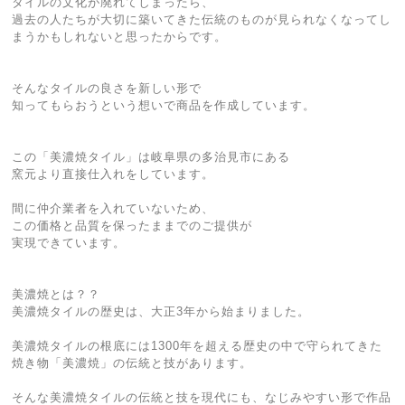
タイルの文化が廃れてしまったら、
過去の人たちが大切に築いてきた伝統のものが見られなくなってし
まうかもしれないと思ったからです。
そんなタイルの良さを新しい形で
知ってもらおうという想いで商品を作成しています。
この「美濃焼タイル」は岐阜県の多治見市にある
窯元より直接仕入れをしています。
間に仲介業者を入れていないため、
この価格と品質を保ったままでのご提供が
実現できています。
美濃焼とは？？
美濃焼タイルの歴史は、大正3年から始まりました。
美濃焼タイルの根底には1300年を超える歴史の中で守られてきた
焼き物「美濃焼」の伝統と技があります。
そんな美濃焼タイルの伝統と技を現代にも、なじみやすい形で作品