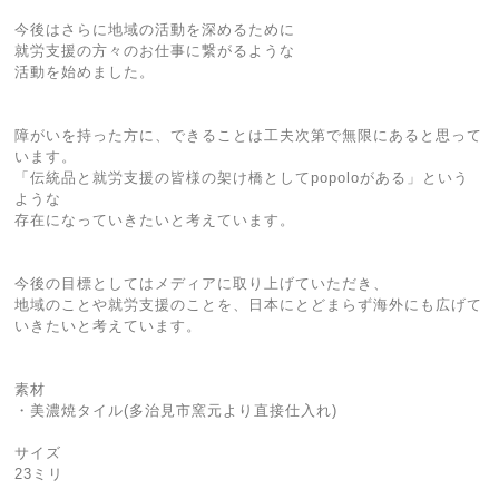
今後はさらに地域の活動を深めるために
就労支援の方々のお仕事に繋がるような
活動を始めました。
障がいを持った方に、できることは工夫次第で無限にあると思って
います。
「伝統品と就労支援の皆様の架け橋としてpopoloがある」という
ような
存在になっていきたいと考えています。
今後の目標としてはメディアに取り上げていただき、
地域のことや就労支援のことを、日本にとどまらず海外にも広げて
いきたいと考えています。
素材
・美濃焼タイル(多治見市窯元より直接仕入れ)
サイズ
23ミリ