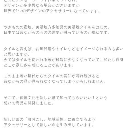
デザインが多少異なる場合がございますが
世界で1つのデザインのアクセサリーになっています。
やきものの産地、美濃地方多治見の美濃焼タイルをはじめ、
日本では昔ながらのものの需要が減っているのが現状です。
タイルと言えば、お風呂場やトイレなどをイメージされる方も多い
と思いますが、
今ではタイルを使われる家が極端に少なくなっていて、私たち自身
どこか寂しさを感じることがあります。
このまま若い世代からのタイルの認知が薄れ続けると
昔ながらの品が見られなくなってしまうかもしれません。
そこで、伝統文化を新しい形で知ってもらいたい！という
想いで商品を開発しました。
新しい形の「町おこし、地域活性」に役立てるよう
アクセサリーとして新しい命を生み出しています。