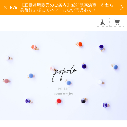
【直接常時販売のご案内】愛知県高浜市「かわら
美術館」様にてネットにない商品あり！