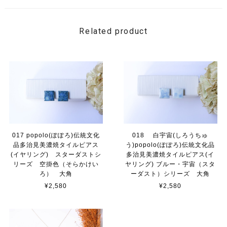
Related product
017 popolo(ぽぽろ)伝統文化
018 白宇宙(しろうちゅ
品多治見美濃焼タイルピアス
う)popolo(ぽぽろ)伝統文化品
(イヤリング) スターダストシ
多治見美濃焼タイルピアス(イ
リーズ 空掛色（そらかけい
ヤリング) ブルー・宇宙（スタ
ろ） 大角
ーダスト）シリーズ 大角
¥2,580
¥2,580