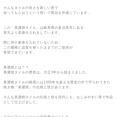
そんなタイルの良さを新しい形で
知ってもらおうという想いで商品を作成しています。
この「美濃焼タイル」は岐阜県の多治見市にある
窯元より直接仕入れをしています。
間に仲介業者を入れていないため、
この価格と品質を保ったままでのご提供が
実現できています。
美濃焼とは？？
美濃焼タイルの歴史は、大正3年から始まりました。
美濃焼タイルの根底には1300年を超える歴史の中で守られてきた
焼き物「美濃焼」の伝統と技があります。
そんな美濃焼タイルの伝統と技を現代にも、なじみやすい形で作品
として仕上げました。
どのピアスも一つ一つ手作業でつくられ、