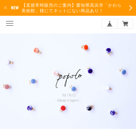
【直接常時販売のご案内】愛知県高浜市「かわら
美術館」様にてネットにない商品あり！