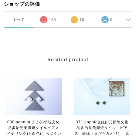
ショップの評価
すべて
135
15
5
Related product
090 popolo(ぽぽろ)伝統文化
371 popolo(ぽぽろ)伝統文化
品多治見美濃焼タイルピアス
品多治見美濃焼タイル ピア
(イヤリング)月白色(げっぱくい
ス 斑緑（まだらみどり） 四