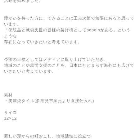
活動を始めました。
障がいを持った方に、できることは工夫次第で無限にあると思って
います。
「伝統品と就労支援の皆様の架け橋としてpopoloがある」という
ような
存在になっていきたいと考えています。
今後の目標としてはメディアに取り上げていただき、
地域のことや就労支援のことを、日本にとどまらず海外にも広げて
いきたいと考えています。
素材
・美濃焼タイル(多治見市窯元より直接仕入れ)
サイズ
12×12
新しい形からの町おこし、地域活性に役立つ