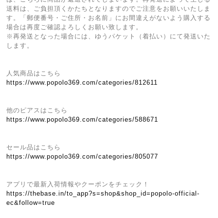
送料は、ご負担頂くかたちとなりますのでご注意をお願いいたしま
す。「郵便番号・ご住所・お名前」にお間違えがないよう購入する
場合は再度ご確認よろしくお願い致します。
※再発送となった場合には、ゆうパケット（着払い）にて発送いた
します。
人気商品はこちら
https://www.popolo369.com/categories/812611
他のピアスはこちら
https://www.popolo369.com/categories/588671
セール品はこちら
https://www.popolo369.com/categories/805077
アプリで最新入荷情報やクーポンをチェック！
https://thebase.in/to_app?s=shop&shop_id=popolo-official-
ec&follow=true