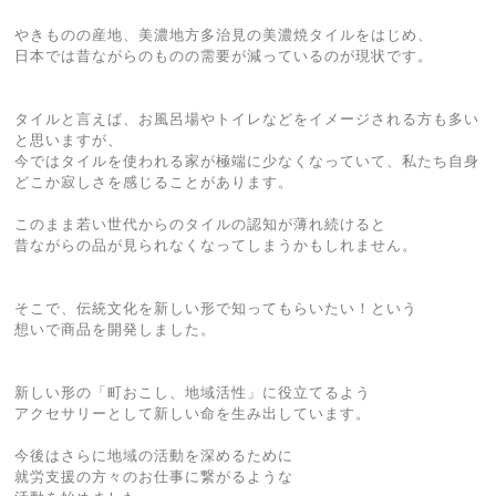
やきものの産地、美濃地方多治見の美濃焼タイルをはじめ、
日本では昔ながらのものの需要が減っているのが現状です。
タイルと言えば、お風呂場やトイレなどをイメージされる方も多い
と思いますが、
今ではタイルを使われる家が極端に少なくなっていて、私たち自身
どこか寂しさを感じることがあります。
このまま若い世代からのタイルの認知が薄れ続けると
昔ながらの品が見られなくなってしまうかもしれません。
そこで、伝統文化を新しい形で知ってもらいたい！という
想いで商品を開発しました。
新しい形の「町おこし、地域活性」に役立てるよう
アクセサリーとして新しい命を生み出しています。
今後はさらに地域の活動を深めるために
就労支援の方々のお仕事に繋がるような