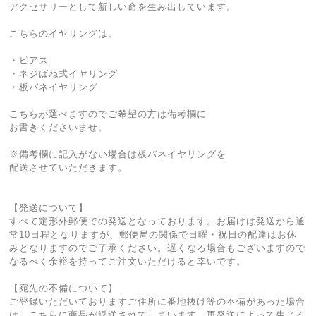
アクセサリーとして新しい命を生み出しています。
こちらのイヤリングは、
・ピアス
・ネジばね式イヤリング
・板バネイヤリング
こちらが選べますのでご希望の方は備考欄に
お書きくださいませ。
※備考欄に記入がない場合は板バネイヤリングを
配送させていただきます。
【発送について】
すべて定形外郵便での発送となっております。お届けは発送から通
常10日程となりますが、郵便局の関係で日曜・祝日の配達はお休
みとなりますのでご了承ください。遅くなる場合もございますので
なるべく余裕を持ってご注文いただけると幸いです。
【宛先の不備について】
ご登録いただいておりますご住所に番地抜け等の不備があった場合
は、こちらに商品が返送されてしまいます。再発送によって生じる