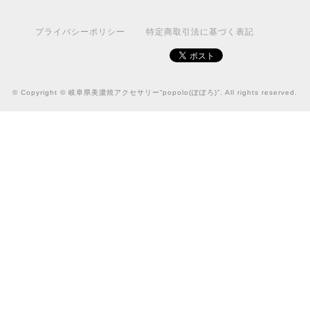
プライバシーポリシー
特定商取引法に基づく表記
© Copyright © 岐阜県美濃焼アクセサリー“popolo(ぽぽろ)”. All rights reserved.