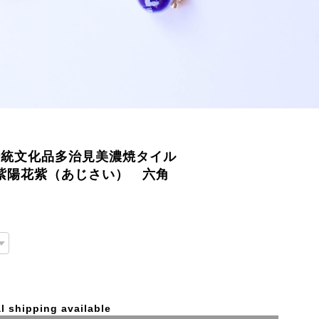
ぽろ)伝統文化品多治見美濃焼タイル
 紫陽花紫（あじさい） 六角
l shipping available