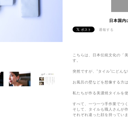
日本国内
通報する
こちらは、日本伝統文化の「
す。
突然ですが、”タイル”にどん
お風呂の壁などを想像する方
私たちが作る美濃焼タイルを使
すべて、一つ一つ手作業でつ
そして、タイルも職人さんが
それぞれ違った顔を持ってい