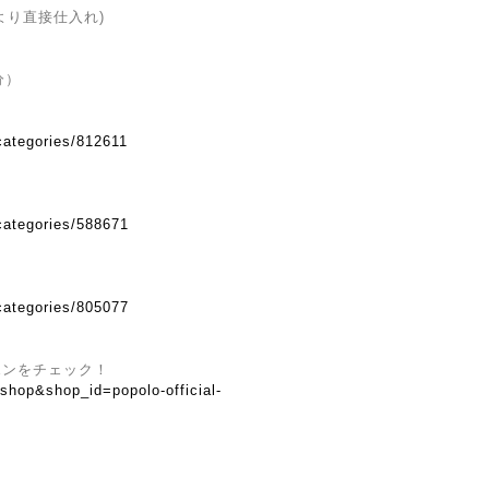
より直接仕入れ)
分）
categories/812611
categories/588671
categories/805077
ポンをチェック！
=shop&shop_id=popolo-official-