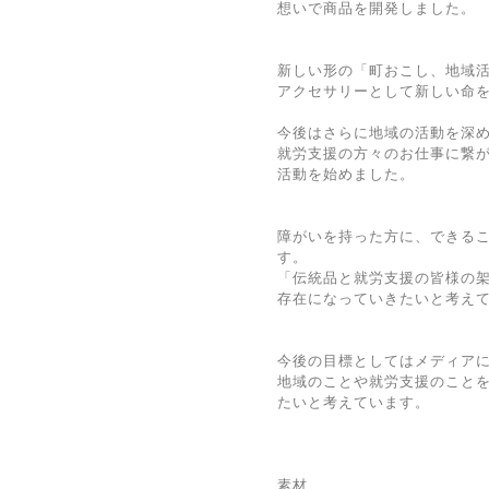
想いで商品を開発しました。
新しい形の「町おこし、地域
アクセサリーとして新しい命
今後はさらに地域の活動を深
就労支援の方々のお仕事に繋
活動を始めました。
障がいを持った方に、できる
す。
「伝統品と就労支援の皆様の架け
存在になっていきたいと考え
今後の目標としてはメディア
地域のことや就労支援のこと
たいと考えています。
素材