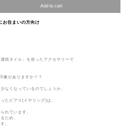
Add to cart
にお住まいの方向け
美濃焼タイル」を使ったアクセサリーで
な印象がありますか？？
は少なくなっているのでしょうか。
ったピアス(イヤリング)は、
くられています。
作るため、
ます。