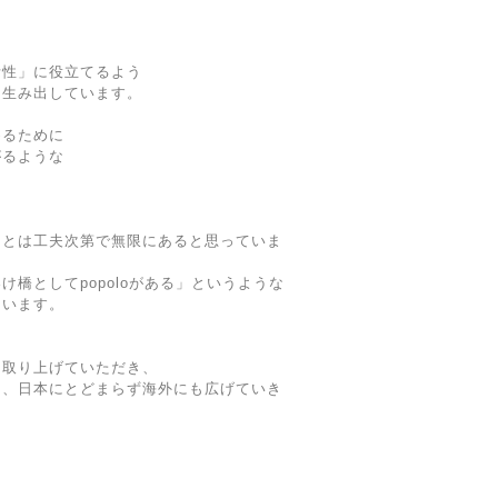
活性」に役立てるよう
を生み出しています。
めるために
がるような
ことは工夫次第で無限にあると思っていま
橋としてpopoloがある」というような
ています。
に取り上げていただき、
を、日本にとどまらず海外にも広げていき