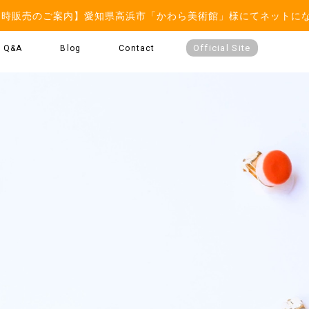
常時販売のご案内】愛知県高浜市「かわら美術館」様にてネットに
Official Site
Q&A
Blog
Contact