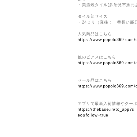
・美濃焼タイル(多治見市窯元
タイル部サイズ
・24ミリ（直径 : 一番長い部
人気商品はこちら
https://www.popolo369.com/
他のピアスはこちら
https://www.popolo369.com/
セール品はこちら
https://www.popolo369.com/
アプリで最新入荷情報やクー
https://thebase.in/to_app?s
ec&follow=true