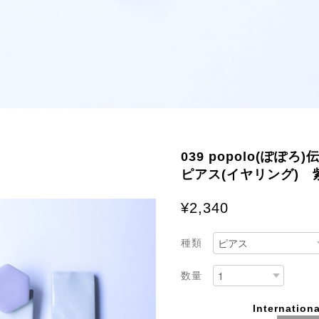
039 popolo(ぽ
ピアス(イヤリング)
¥2,340
種類
数量
Internationa