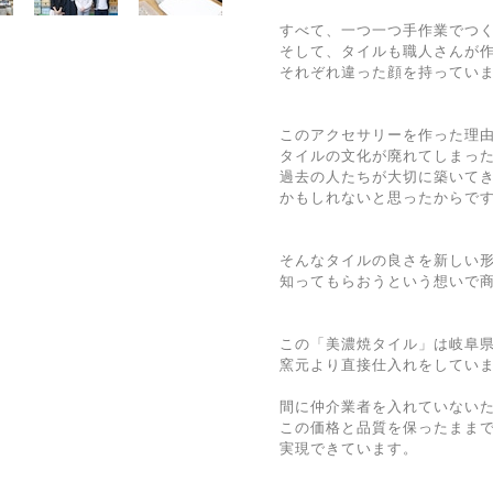
すべて、一つ一つ手作業でつ
そして、タイルも職人さんが
それぞれ違った顔を持ってい
このアクセサリーを作った理
タイルの文化が廃れてしまっ
過去の人たちが大切に築いて
かもしれないと思ったからで
そんなタイルの良さを新しい
知ってもらおうという想いで
この「美濃焼タイル」は岐阜
窯元より直接仕入れをしてい
間に仲介業者を入れていない
この価格と品質を保ったまま
実現できています。