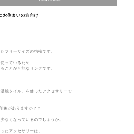
にお住まいの方向け
ったフリーサイズの指輪です。
を使っているため、
けることが可能なリングです。
美濃焼タイル」を使ったアクセサリーで
な印象がありますか？？
は少なくなっているのでしょうか。
使ったアクセサリーは、