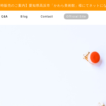
常時販売のご案内】愛知県高浜市「かわら美術館」様にてネットに
Official Site
Q&A
Blog
Contact