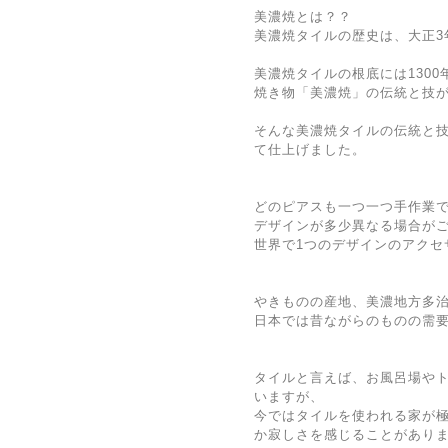
美濃焼とは？？
美濃焼タイルの歴史は、大正3
美濃焼タイルの根底には130
焼き物「美濃焼」の伝統と技
そんな美濃焼タイルの伝統と
て仕上げました。
どのピアスも一つ一つ手作業
デザインが多少異なる場合が
世界で1つのデザインのアクセ
やきものの産地、美濃地方多
日本では昔ながらのものの需
タイルと言えば、お風呂場や
いますが、
今ではタイルを使われる家が
か寂しさを感じることがあり