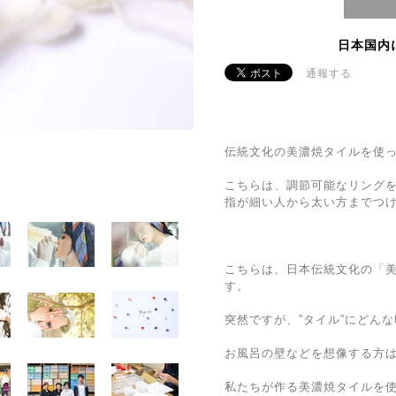
日本国内
通報する
伝統文化の美濃焼タイルを使
こちらは、調節可能なリング
指が細い人から太い方までつ
こちらは、日本伝統文化の「
す。
突然ですが、”タイル”にどん
お風呂の壁などを想像する方
私たちが作る美濃焼タイルを