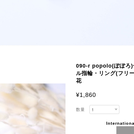
090-r popolo(
ル指輪・リング(フリ
花
¥1,860
数量
Internationa