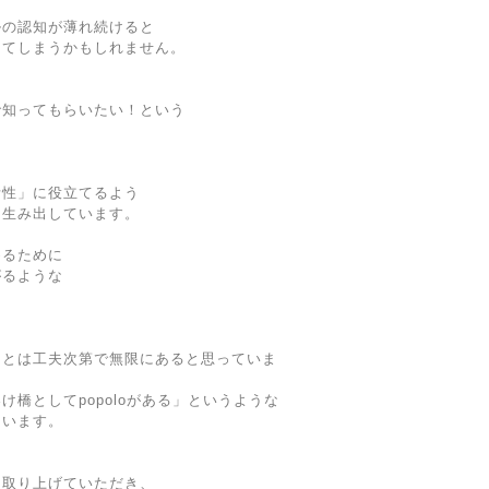
ルの認知が薄れ続けると
ってしまうかもしれません。
で知ってもらいたい！という
活性」に役立てるよう
を生み出しています。
めるために
がるような
ことは工夫次第で無限にあると思っていま
橋としてpopoloがある」というような
ています。
に取り上げていただき、