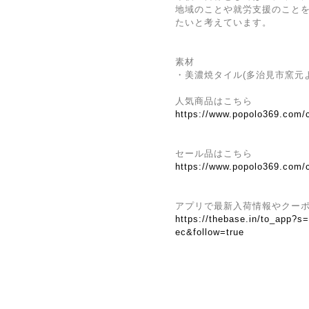
地域のことや就労支援のこと
たいと考えています。
素材
・美濃焼タイル(多治見市窯元
人気商品はこちら
https://www.popolo369.com/
セール品はこちら
https://www.popolo369.com/
アプリで最新入荷情報やクー
https://thebase.in/to_app?s
ec&follow=true