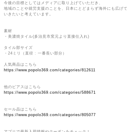
今後の目標としてはメディアに取り上げていただき、
地域のことや就労支援のことを、日本にとどまらず海外にも広げて
いきたいと考えています。
素材
・美濃焼タイル(多治見市窯元より直接仕入れ)
タイル部サイズ
・24ミリ（直径 : 一番長い部分）
人気商品はこちら
https://www.popolo369.com/categories/812611
他のピアスはこちら
https://www.popolo369.com/categories/588671
セール品はこちら
https://www.popolo369.com/categories/805077
アプリで最新入荷情報やクーポンをチェック！