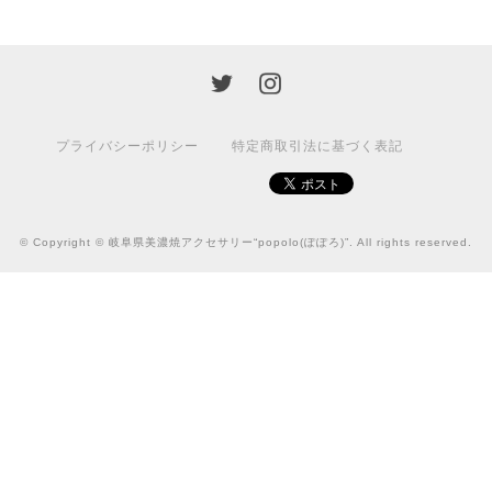
プライバシーポリシー
特定商取引法に基づく表記
© Copyright © 岐阜県美濃焼アクセサリー“popolo(ぽぽろ)”. All rights reserved.