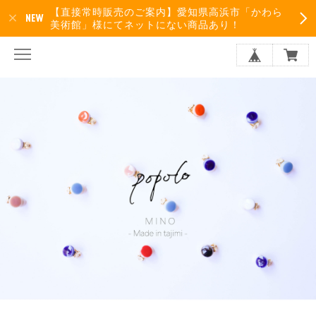
【直接常時販売のご案内】愛知県高浜市「かわら
美術館」様にてネットにない商品あり！