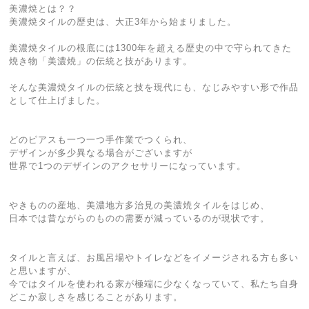
美濃焼とは？？
美濃焼タイルの歴史は、大正3年から始まりました。
美濃焼タイルの根底には1300年を超える歴史の中で守られてきた
焼き物「美濃焼」の伝統と技があります。
そんな美濃焼タイルの伝統と技を現代にも、なじみやすい形で作品
として仕上げました。
どのピアスも一つ一つ手作業でつくられ、
デザインが多少異なる場合がございますが
世界で1つのデザインのアクセサリーになっています。
やきものの産地、美濃地方多治見の美濃焼タイルをはじめ、
日本では昔ながらのものの需要が減っているのが現状です。
タイルと言えば、お風呂場やトイレなどをイメージされる方も多い
と思いますが、
今ではタイルを使われる家が極端に少なくなっていて、私たち自身
どこか寂しさを感じることがあります。