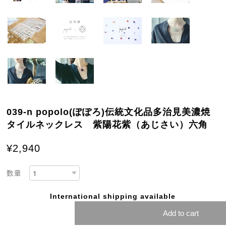
039-n popolo(ぽぽろ)伝統文化品多治見美濃焼
タイルネックレス 紫陽花紫（あじさい）六角
¥2,940
数量
International shipping available
Add to cart