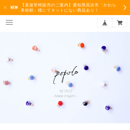
【直接常時販売のご案内】愛知県高浜市「かわら
美術館」様にてネットにない商品あり！