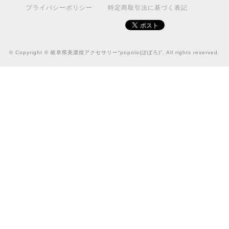
プライバシーポリシー
特定商取引法に基づく表記
© Copyright © 岐阜県美濃焼アクセサリー“popolo(ぽぽろ)”. All rights reserved.