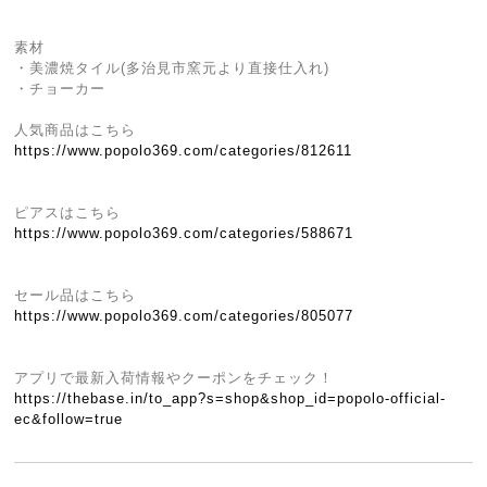
素材
・美濃焼タイル(多治見市窯元より直接仕入れ)
・チョーカー
人気商品はこちら
https://www.popolo369.com/categories/812611
ピアスはこちら
https://www.popolo369.com/categories/588671
セール品はこちら
https://www.popolo369.com/categories/805077
アプリで最新入荷情報やクーポンをチェック！
https://thebase.in/to_app?s=shop&shop_id=popolo-official-
ec&follow=true