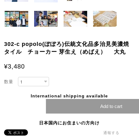
302-c popolo(ぽぽろ)伝統文化品多治見美濃焼
タイル チョーカー 芽生え（めばえ） 大丸
¥3,480
数量
International shipping available
Add to cart
日本国内にお住まいの方向け
通報する