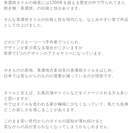
美濃焼タイルの根底には1300年を超える歴史の中で守られてきた
焼き物「美濃焼」の伝統と技があります。
そんな美濃焼タイルの伝統と技を現代にも、なじみやすい形で作品
として仕上げました。
どのピアスも一つ一つ手作業でつくられ、
デザインが多少異なる場合がございますが
世界で1つのデザインのアクセサリーになっています。
やきものの産地、美濃地方多治見の美濃焼タイルをはじめ、
日本では昔ながらのものの需要が減っているのが現状です。
タイルと言えば、お風呂場やトイレなどをイメージされる方も多い
と思いますが、
今ではタイルを使われる家が極端に少なくなっていて、私たち自身
どこか寂しさを感じることがあります。
このまま若い世代からのタイルの認知が薄れ続けると
昔ながらの品が見られなくなってしまうかもしれません。