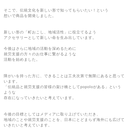
そこで、伝統文化を新しい形で知ってもらいたい！という
想いで商品を開発しました。
新しい形の「町おこし、地域活性」に役立てるよう
アクセサリーとして新しい命を生み出しています。
今後はさらに地域の活動を深めるために
就労支援の方々のお仕事に繋がるような
活動を始めました。
障がいを持った方に、できることは工夫次第で無限にあると思って
います。
「伝統品と就労支援の皆様の架け橋としてpopoloがある」という
ような
存在になっていきたいと考えています。
今後の目標としてはメディアに取り上げていただき、
地域のことや就労支援のことを、日本にとどまらず海外にも広げて
いきたいと考えています。