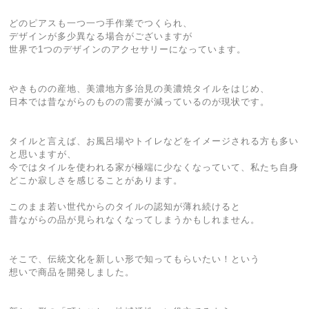
どのピアスも一つ一つ手作業でつくられ、
デザインが多少異なる場合がございますが
世界で1つのデザインのアクセサリーになっています。
やきものの産地、美濃地方多治見の美濃焼タイルをはじめ、
日本では昔ながらのものの需要が減っているのが現状です。
タイルと言えば、お風呂場やトイレなどをイメージされる方も多い
と思いますが、
今ではタイルを使われる家が極端に少なくなっていて、私たち自身
どこか寂しさを感じることがあります。
このまま若い世代からのタイルの認知が薄れ続けると
昔ながらの品が見られなくなってしまうかもしれません。
そこで、伝統文化を新しい形で知ってもらいたい！という
想いで商品を開発しました。