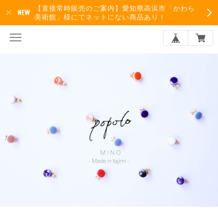
【直接常時販売のご案内】愛知県高浜市「かわら
美術館」様にてネットにない商品あり！