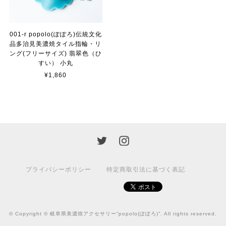
001-r popolo(ぽぽろ)伝統文化
品多治見美濃焼タイル指輪・リ
ング(フリーサイズ) 翡翠色（ひ
すい） 小丸
¥1,860
プライバシーポリシー
特定商取引法に基づく表記
© Copyright © 岐阜県美濃焼アクセサリー“popolo(ぽぽろ)”. All rights reserved.