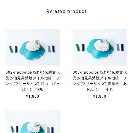
Related product
002-r popolo(ぽぽろ)伝統文化
005-r popolo(ぽぽろ)伝統文化
品多治見美濃焼タイル指輪・リ
品多治見美濃焼タイル指輪・リ
ング(フリーサイズ) 月白（げっ
ング(フリーサイズ) 青藤色（あ
ぱく) 小丸
おふじ） 小丸
¥1,860
¥1,860