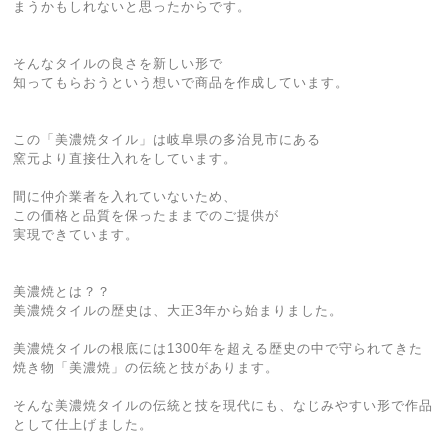
まうかもしれないと思ったからです。
そんなタイルの良さを新しい形で
知ってもらおうという想いで商品を作成しています。
この「美濃焼タイル」は岐阜県の多治見市にある
窯元より直接仕入れをしています。
間に仲介業者を入れていないため、
この価格と品質を保ったままでのご提供が
実現できています。
美濃焼とは？？
美濃焼タイルの歴史は、大正3年から始まりました。
美濃焼タイルの根底には1300年を超える歴史の中で守られてきた
焼き物「美濃焼」の伝統と技があります。
そんな美濃焼タイルの伝統と技を現代にも、なじみやすい形で作品
として仕上げました。