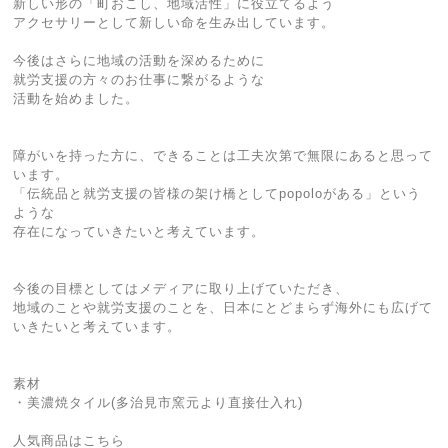
新しい形の「町おこし、地域活性」に役立てるよう
アクセサリーとして新しい命を生み出しています。
今後はさらに地域の活動を深めるために
就労支援の方々のお仕事に繋がるような
活動を始めました。
障がいを持った方に、できることは工夫次第で無限にあると思って
います。
「伝統品と就労支援の皆様の架け橋としてpopoloがある」という
ような
存在になっていきたいと考えています。
今後の目標としてはメディアに取り上げていただき、
地域のことや就労支援のことを、日本にとどまらず海外にも広げて
いきたいと考えています。
素材
・美濃焼タイル(多治見市窯元より直接仕入れ)
人気商品はこちら