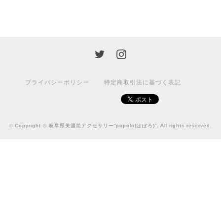
プライバシーポリシー
特定商取引法に基づく表記
© Copyright © 岐阜県美濃焼アクセサリー“popolo(ぽぽろ)”. All rights reserved.