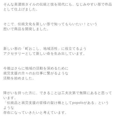
そんな美濃焼タイルの伝統と技を現代にも、なじみやすい形で作品
として仕上げました。
そこで、伝統文化を新しい形で知ってもらいたい！という
想いで商品を開発しました。
新しい形の「町おこし、地域活性」に役立てるよう
アクセサリーとして新しい命を生み出しています。
今後はさらに地域の活動を深めるために
就労支援の方々のお仕事に繋がるような
活動を始めました。
障がいを持った方に、できることは工夫次第で無限にあると思って
います。
「伝統品と就労支援の皆様の架け橋としてpopoloがある」という
ような
存在になっていきたいと考えています。