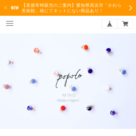
【直接常時販売のご案内】愛知県高浜市「かわら
美術館」様にてネットにない商品あり！