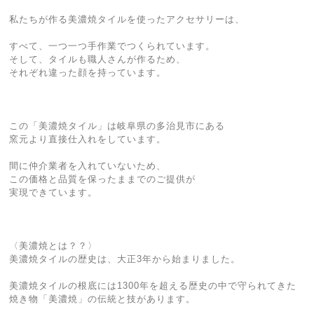
私たちが作る美濃焼タイルを使ったアクセサリーは、
すべて、一つ一つ手作業でつくられています。
そして、タイルも職人さんが作るため、
それぞれ違った顔を持っています。
この「美濃焼タイル」は岐阜県の多治見市にある
窯元より直接仕入れをしています。
間に仲介業者を入れていないため、
この価格と品質を保ったままでのご提供が
実現できています。
〈美濃焼とは？？〉
美濃焼タイルの歴史は、大正3年から始まりました。
美濃焼タイルの根底には1300年を超える歴史の中で守られてきた
焼き物「美濃焼」の伝統と技があります。