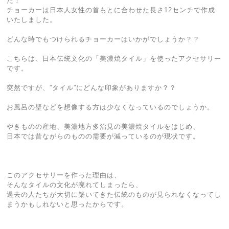
た！
チョーカーは日本人女性の首もとに合わせた長さ12センチで作成
いたしました。
どんな時でもつけられるチョーカーはいかがでしょうか？？
こちらは、日本伝統文化の「美濃焼タイル」を使ったアクセサリー
です。
突然ですが、”タイル”にどんな印象がありますか？？
お風呂の壁などを想像する方は少なくなっているのでしょうか。
やきものの産地、美濃地方多治見の美濃焼タイルをはじめ、
日本では昔ながらのものの需要が減っているのが現状です。
このアクセサリーを作った理由は、
そんなタイルの文化が廃れてしまったら、
過去の人たちが大切に築いてきた伝統のものが見られなくなってし
まうかもしれないと思ったからです。