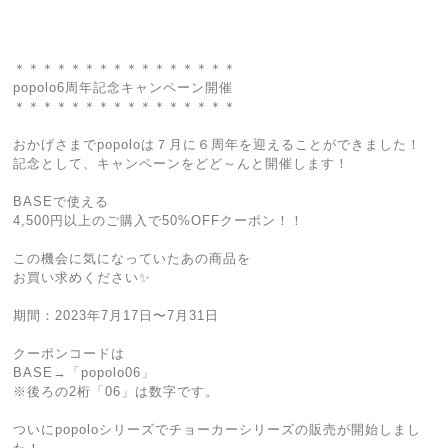
＊＊＊＊＊＊＊＊＊＊＊＊＊＊＊＊
popolo6周年記念キャンペーン開催
＊＊＊＊＊＊＊＊＊＊＊＊＊＊＊＊
おかげさまでpopoloは７月に６周年を迎えることができました！
記念として、キャンペーンをどど～んと開催します！
BASEで使える
4,500円以上のご購入で50%OFFクーポン！！
この機会に気になっていたあの商品を
お買い求めください✨
期間：2023年7月17日〜7月31日
クーポンコードは
BASE→「popolo06」
※後ろの2桁「06」は数字です。
ついにpopoloシリーズでチョーカーシリーズの販売が開始しまし