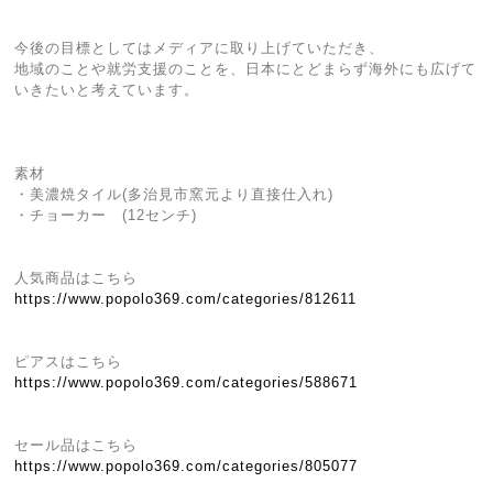
今後の目標としてはメディアに取り上げていただき、
地域のことや就労支援のことを、日本にとどまらず海外にも広げて
いきたいと考えています。
素材
・美濃焼タイル(多治見市窯元より直接仕入れ)
・チョーカー (12センチ)
人気商品はこちら
https://www.popolo369.com/categories/812611
ピアスはこちら
https://www.popolo369.com/categories/588671
セール品はこちら
https://www.popolo369.com/categories/805077