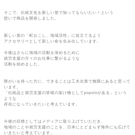
そこで、伝統文化を新しい形で知ってもらいたい！という
想いで商品を開発しました。
新しい形の「町おこし、地域活性」に役立てるよう
アクセサリーとして新しい命を生み出しています。
今後はさらに地域の活動を深めるために
就労支援の方々のお仕事に繋がるような
活動を始めました。
障がいを持った方に、できることは工夫次第で無限にあると思って
います。
「伝統品と就労支援の皆様の架け橋としてpopoloがある」という
ような
存在になっていきたいと考えています。
今後の目標としてはメディアに取り上げていただき、
地域のことや就労支援のことを、日本にとどまらず海外にも広げて
いきたいと考えています。