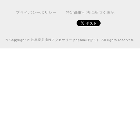
プライバシーポリシー
特定商取引法に基づく表記
© Copyright © 岐阜県美濃焼アクセサリー“popolo(ぽぽろ)”. All rights reserved.