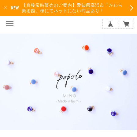
【直接常時販売のご案内】愛知県高浜市「かわら
美術館」様にてネットにない商品あり！