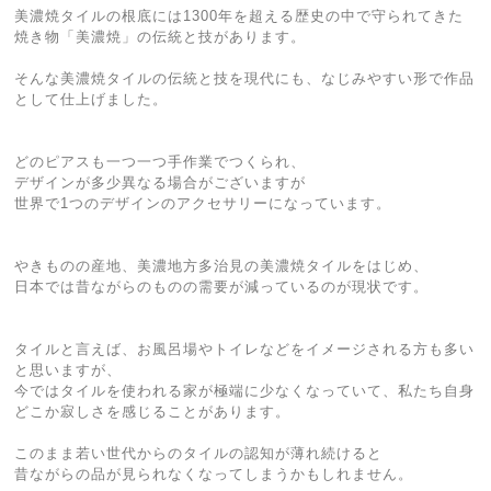
美濃焼タイルの根底には1300年を超える歴史の中で守られてきた
焼き物「美濃焼」の伝統と技があります。
そんな美濃焼タイルの伝統と技を現代にも、なじみやすい形で作品
として仕上げました。
どのピアスも一つ一つ手作業でつくられ、
デザインが多少異なる場合がございますが
世界で1つのデザインのアクセサリーになっています。
やきものの産地、美濃地方多治見の美濃焼タイルをはじめ、
日本では昔ながらのものの需要が減っているのが現状です。
タイルと言えば、お風呂場やトイレなどをイメージされる方も多い
と思いますが、
今ではタイルを使われる家が極端に少なくなっていて、私たち自身
どこか寂しさを感じることがあります。
このまま若い世代からのタイルの認知が薄れ続けると
昔ながらの品が見られなくなってしまうかもしれません。